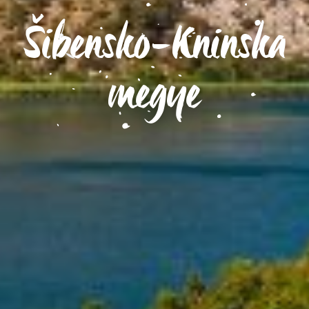
Šibensko-Kninska
megye